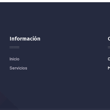
Información
Inicio
C
Servicios
M