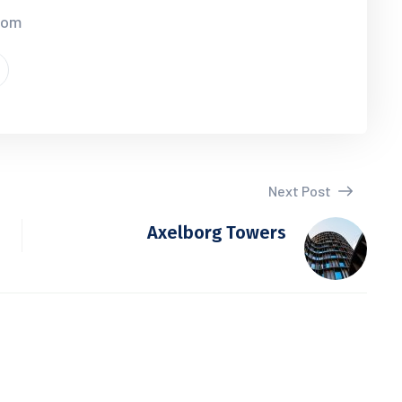
.com
Next Post
Axelborg Towers