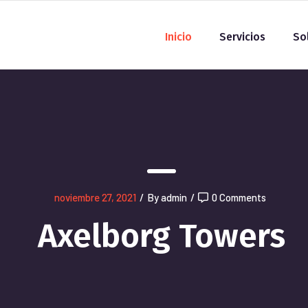
Inicio
Servicios
So
noviembre 27, 2021
/
By admin
/
0 Comments
Axelborg Towers