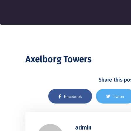
Axelborg Towers
Share this po
Facebook
Twiter
admin