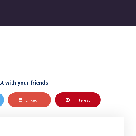
st with your friends
Linkedin
Pinterest