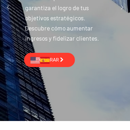
garantiza el logro de tus
objetivos estratégicos.
Descubre cómo aumentar
ingresos y fidelizar clientes.
EXPLORAR