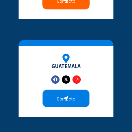
Contacto
GUATEMALA
Contacto