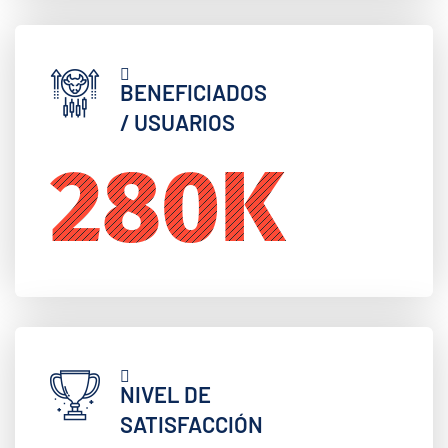
BENEFICIADOS
/ USUARIOS
372
K
NIVEL DE
SATISFACCIÓN