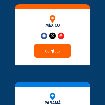
MÉXICO
Contacto
PANAMÁ