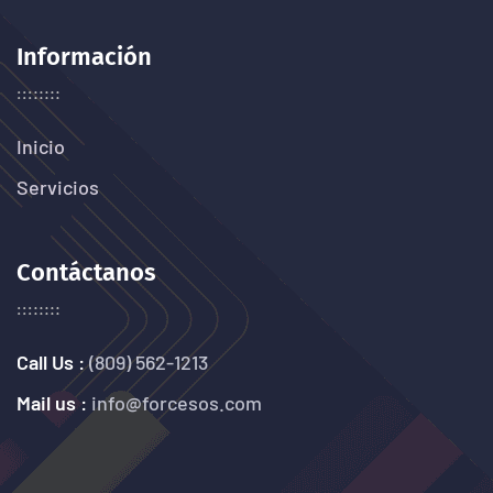
Información
Inicio
Servicios
Contáctanos
Call Us :
(809) 562-1213
Mail us :
info@forcesos.com