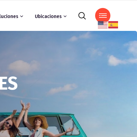
luciones
Ubicaciones
ES