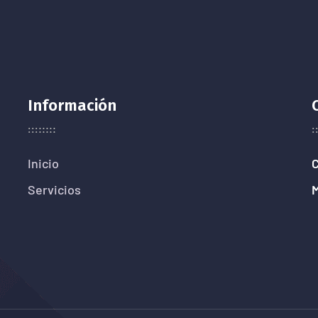
Información
Inicio
C
Servicios
M