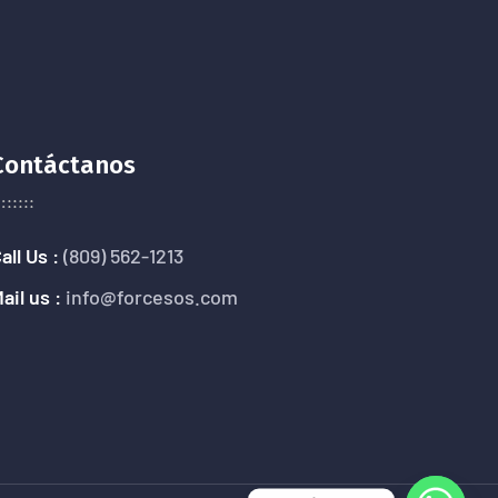
Contáctanos
all Us :
(809) 562-1213
ail us :
info@forcesos.com