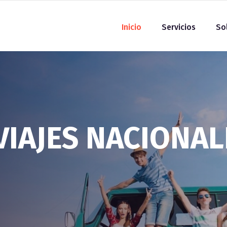
Inicio
Servicios
So
VIAJES NACIONAL