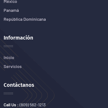
México
Panamá
República Dominicana
Información
Inicio
Servicios
Contáctanos
Call Us :
(809) 562-1213