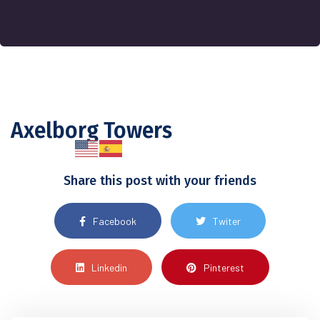
Axelborg Towers
Share this post with your friends
Facebook
Twiter
Linkedin
Pinterest