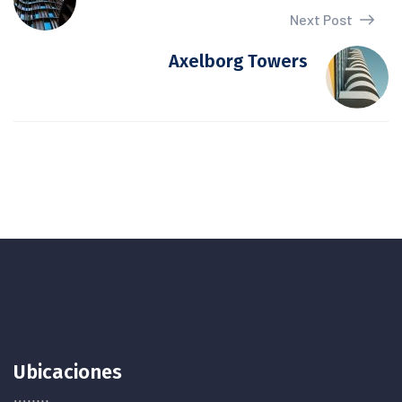
Next Post
Axelborg Towers
Ubicaciones