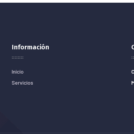
Información
Inicio
C
Servicios
M