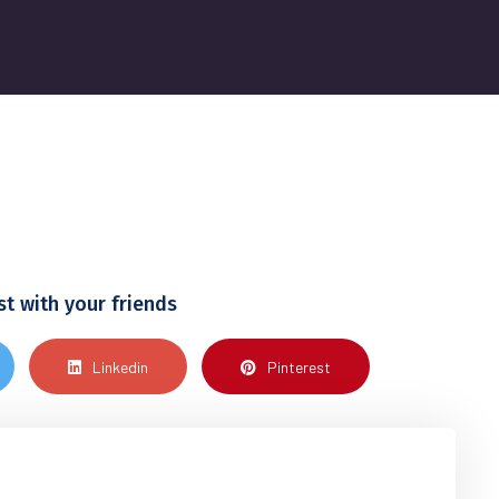
st with your friends
Linkedin
Pinterest