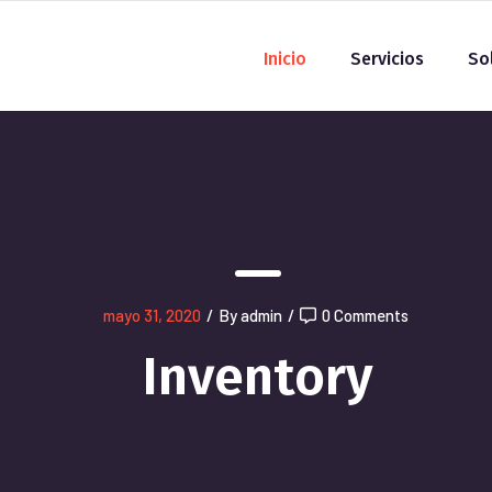
Inicio
Servicios
So
mayo 31, 2020
/
By admin
/
0 Comments
Inventory