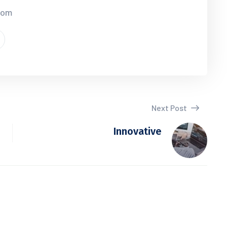
.com
Next Post
Innovative