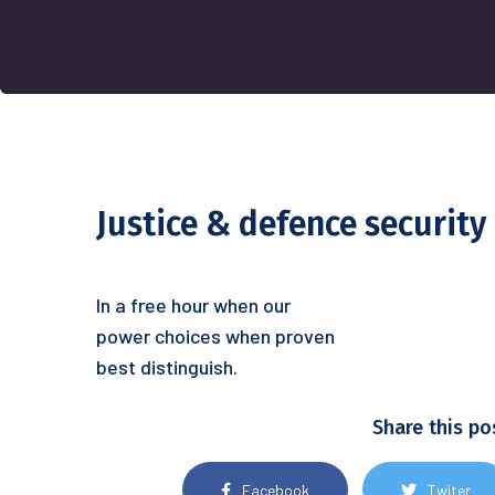
Justice & defence security
In a free hour when our
power choices when proven
best distinguish.
Share this po
Facebook
Twiter