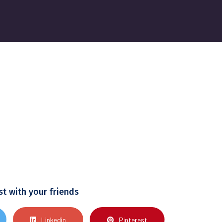
st with your friends
Linkedin
Pinterest