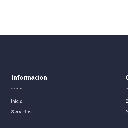
Información
Inicio
C
Servicios
M