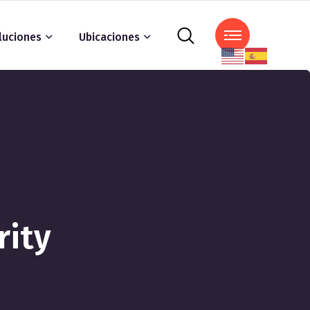
luciones
Ubicaciones
rity