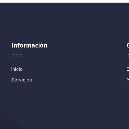
Información
Inicio
C
Servicios
M