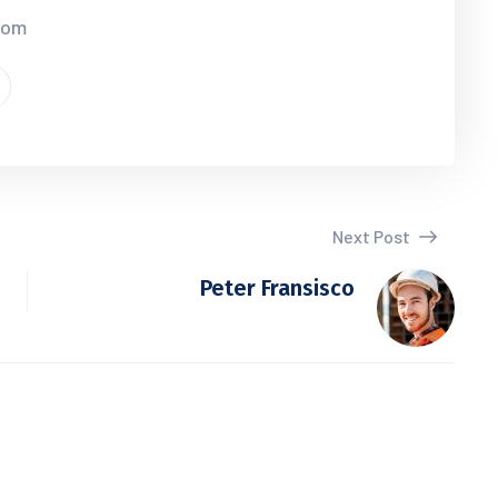
.com
Next Post
Peter Fransisco