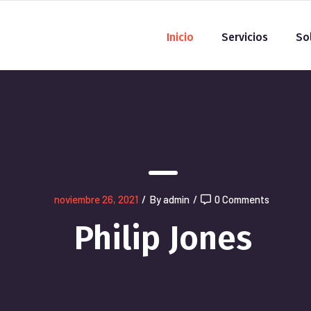
Inicio
Servicios
So
noviembre 26, 2021
/
By admin
/
0 Comments
Philip Jones