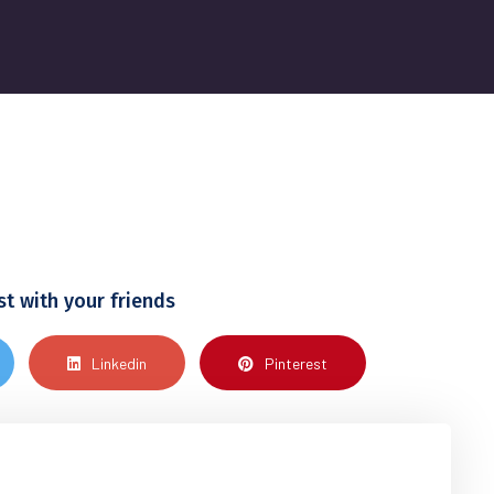
st with your friends
Linkedin
Pinterest