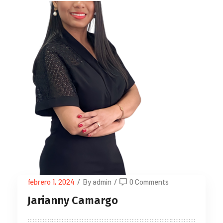
febrero 1, 2024
/
By admin
/
0 Comments
Jarianny Camargo