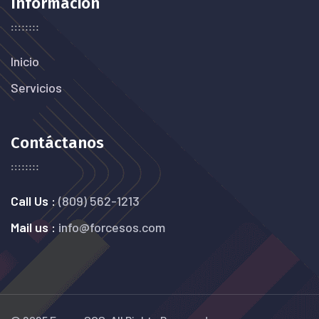
Información
Inicio
Servicios
Contáctanos
Call Us :
(809) 562-1213
Mail us :
info@forcesos.com