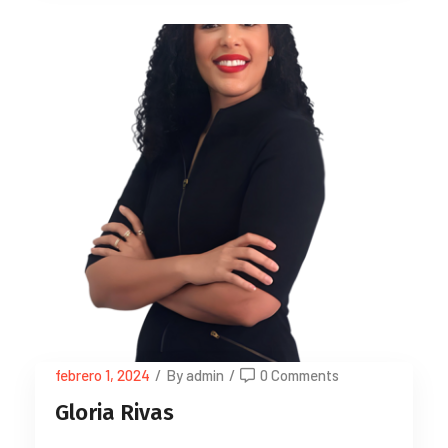
febrero 1, 2024
/
By admin
/
0 Comments
Gloria Rivas