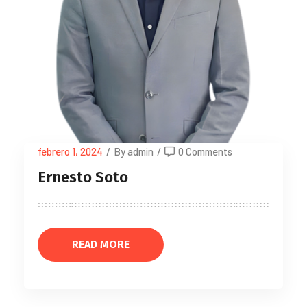
febrero 1, 2024
/
By admin
/
0 Comments
Ernesto Soto
READ MORE