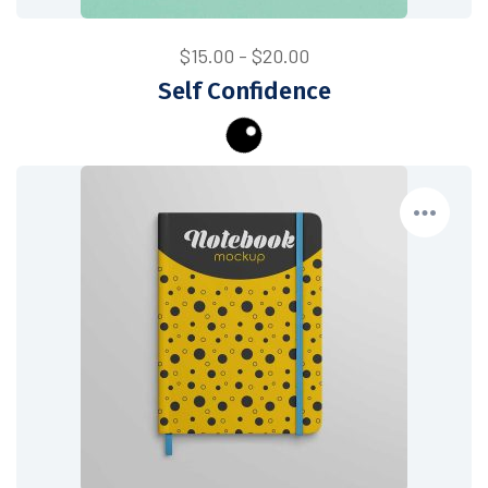
$
15.00
-
$
20.00
Self Confidence