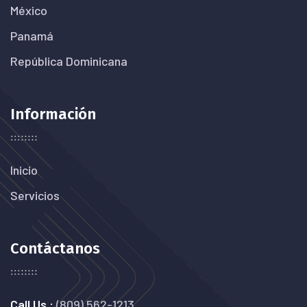
México
Panamá
República Dominicana
Información
Inicio
Servicios
Contáctanos
Call Us :
(809) 562-1213