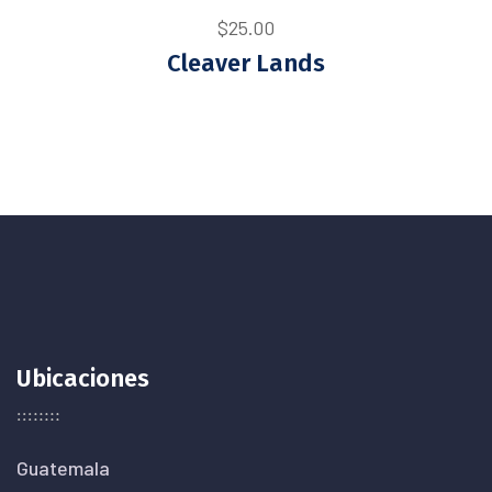
$
25.00
Cleaver Lands
Ubicaciones
Guatemala