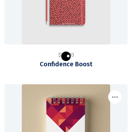
$
20.00
Confidence Boost